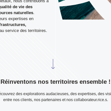
iétaux, nous contribuons à
ualité de vie des
ources naturelles
.
eurs expertises en
frastructures,
au service des territoires.
Réinventons nos territoires ensemble !
écouvrez des explorations audacieuses, des expertises, des vi
entre nos clients, nos partenaires et nos collaborateur.rice.s.