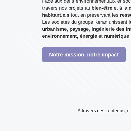
Face aux défis environnementaux et soc
travers nos projets au
bien-être
et à la
q
habitant.e.s
tout en préservant les
ress
Les sociétés du groupe Keran unissent l
urbanisme, paysage, ingénierie des in
environnement, énergie
et
numérique
Notre mission, notre impact
À travers ces contenus, d