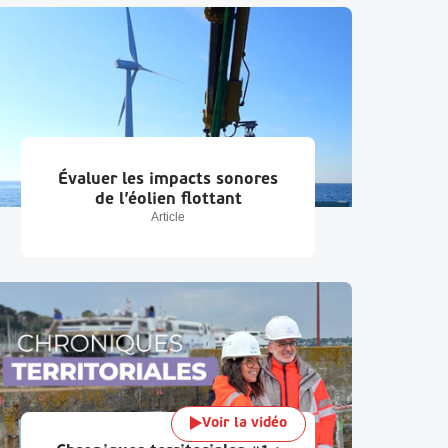
Évaluer les impacts sonores
de l’éolien flottant
Article
Voir la vidéo