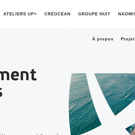
ATELIERS UP+
CRÉOCÉAN
GROUPE HUIT
NAOMI
À propos
Projet
ment
s