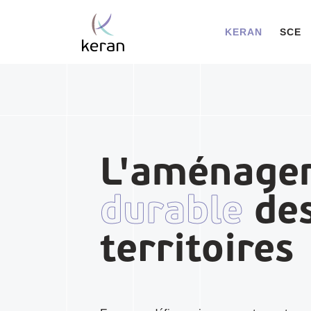
KERAN
SCE
L'aménage
durable
de
territoires