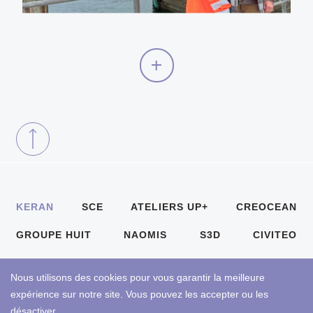
KERAN
SCE
ATELIERS UP+
CREOCEAN
GROUPE HUIT
NAOMIS
S3D
CIVITEO
Nous utilisons des cookies pour vous garantir la meilleure
Contactez-nous
Mentions légales
expérience sur notre site. Vous pouvez les accepter ou les
désactiver.